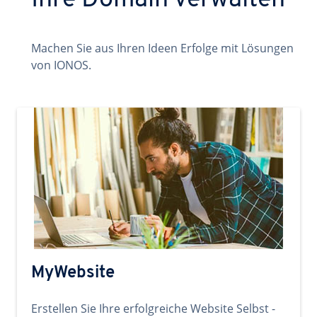
Ihre Domain verwalten
Machen Sie aus Ihren Ideen Erfolge mit Lösungen
von IONOS.
MyWebsite
Erstellen Sie Ihre erfolgreiche Website Selbst -