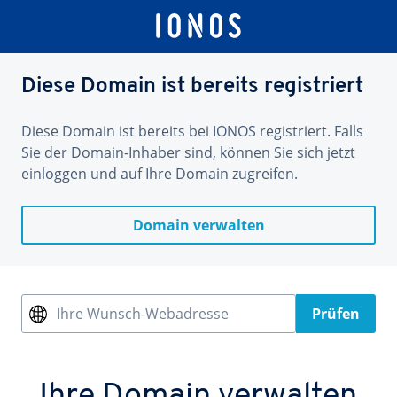
Diese Domain ist bereits registriert
Diese Domain ist bereits bei IONOS registriert. Falls
Sie der Domain-Inhaber sind, können Sie sich jetzt
einloggen und auf Ihre Domain zugreifen.
Domain verwalten
Ihre Wunsch-Webadresse
Prüfen