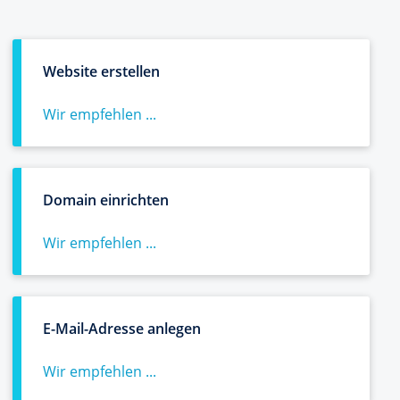
Website erstellen
Wir empfehlen ...
Domain einrichten
Wir empfehlen ...
E-Mail-Adresse anlegen
Wir empfehlen ...