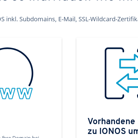
inkl. Subdomains, E-Mail, SSL-Wildcard-Zertifi
Vorhandene
zu IONOS u