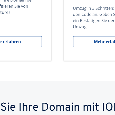
e Ihre Domain bei
itieren Sie von
Umzug in 3 Schritten:
tures.
den Code an. Geben S
ein Bestätigen Sie d
Umzug.
r erfahren
Mehr erfa
 Sie Ihre Domain mit IO