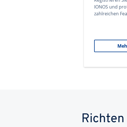
Registrieren Si
IONOS und prof
zahlreichen Fea
Meh
Richten