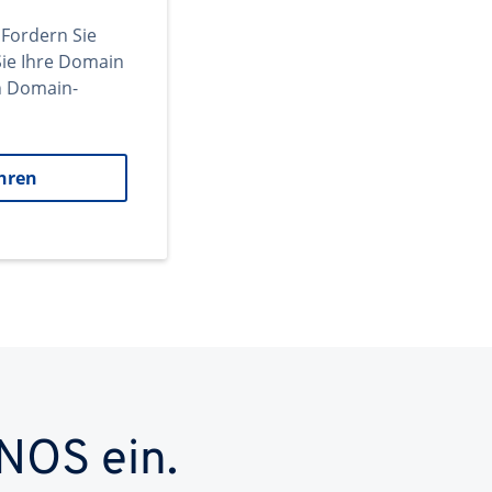
 Fordern Sie
ie Ihre Domain
en Domain-
hren
NOS ein.