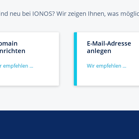
sind neu bei IONOS? Wir zeigen Ihnen, was möglich
omain
E-Mail-Adresse
inrichten
anlegen
r empfehlen ...
Wir empfehlen ...