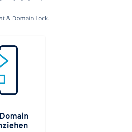
kat & Domain Lock.
 Domain
mziehen