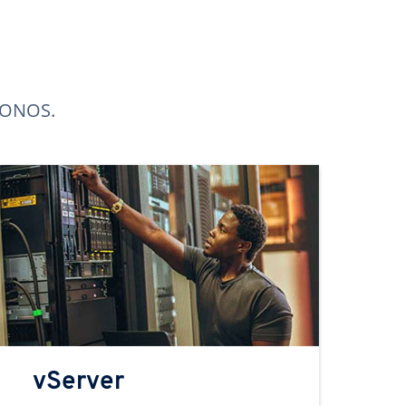
 IONOS.
vServer