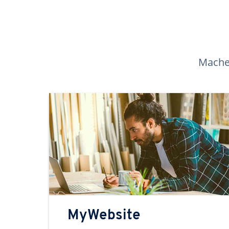
Machen
MyWebsite