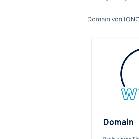
Domain von IONOS 
Domain