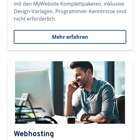
mit den MyWebsite Komplettpaketen, inklusive
Design-Vorlagen. Programmier-Kenntnisse sind
nicht erforderlich.
Mehr erfahren
Webhosting