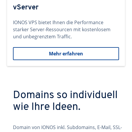
vServer
IONOS VPS bietet Ihnen die Performance
starker Server-Ressourcen mit kostenlosem
und unbegrenztem Traffic.
Mehr erfahren
Domains so individuell
wie Ihre Ideen.
Domain von IONOS inkl. Subdomains, E-Mail, SSL-